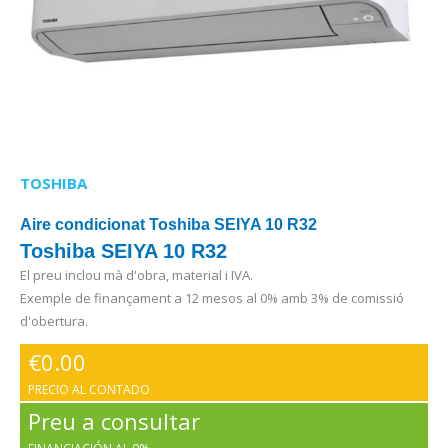
TOSHIBA
Aire condicionat Toshiba SEIYA 10 R32
Toshiba SEIYA 10 R32
El preu inclou mà d'obra, material i IVA.
Exemple de finançament a 12 mesos al 0% amb 3% de comissió
d'obertura.
€
0.00
PRECIO AL CONTADO
Preu a consultar