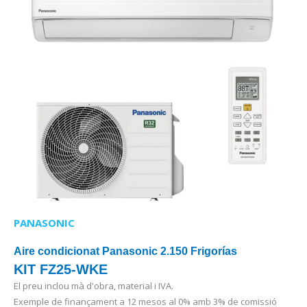
PANASONIC
Aire condicionat Panasonic 2.150 Frigorías
KIT FZ25-WKE
El preu inclou mà d'obra, material i IVA.
Exemple de finançament a 12 mesos al 0% amb 3% de comissió