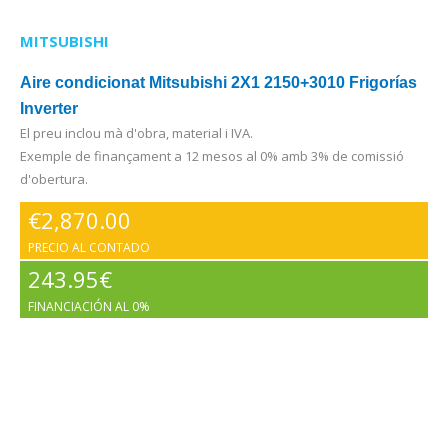
MITSUBISHI
Aire condicionat Mitsubishi 2X1 2150+3010 Frigorías
Inverter
El preu inclou mà d'obra, material i IVA.
Exemple de finançament a 12 mesos al 0% amb 3% de comissió
d'obertura.
€
2,870.00
PRECIO AL CONTADO
243.95€
FINANCIACIÓN AL 0%