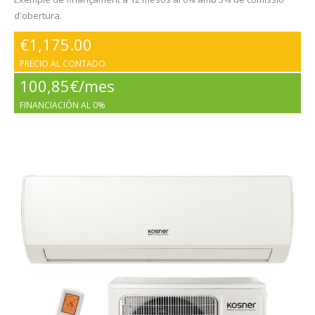
d'obertura.
€
1,175.00
PRECIO AL CONTADO
100,85€/mes
FINANCIACIÓN AL 0%