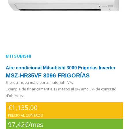
MITSUBISHI
Aire condicionat Mitsubishi 3000 Frigorías Inverter
MSZ-HR35VF 3096 FRIGORÍAS
El preu inclou mà d'obra, material i IVA.
Exemple de finançament a 12 mesos al 0% amb 3% de comissió
d'obertura.
€
1,135.00
PRECIO AL CONTADO
97,42€/mes