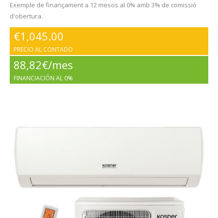
Exemple de finançament a 12 mesos al 0% amb 3% de comissió
d'obertura.
€
1,045.00
PRECIO AL CONTADO
88,82€/mes
FINANCIACIÓN AL 0%