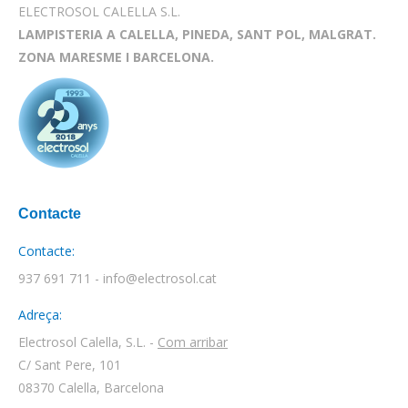
ELECTROSOL CALELLA S.L.
LAMPISTERIA A CALELLA, PINEDA, SANT POL, MALGRAT.
ZONA MARESME I BARCELONA.
Contacte
Contacte:
937 691 711 - info@electrosol.cat
Adreça:
Electrosol Calella, S.L. -
Com arribar
C/ Sant Pere, 101
08370 Calella, Barcelona