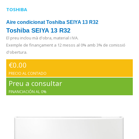
TOSHIBA
Aire condicionat Toshiba SEIYA 13 R32
Toshiba SEIYA 13 R32
El preu inclou mà d'obra, material i IVA.
Exemple de finançament a 12 mesos al 0% amb 3% de comissió
d'obertura.
€
0.00
PRECIO AL CONTADO
Preu a consultar
FINANCIACIÓN AL 0%