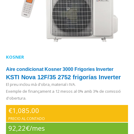
KOSNER
Aire condicionat Kosner 3000 Frigories Inverter
KSTI Nova 12F/35 2752 frigorías Inverter
El preu inclou mà d'obra, material i IVA.
Exemple de finançament a 12 mesos al 0% amb 3% de comissió
d'obertura.
€
1,085.00
PRECIO AL CONTADO
92,22€/mes