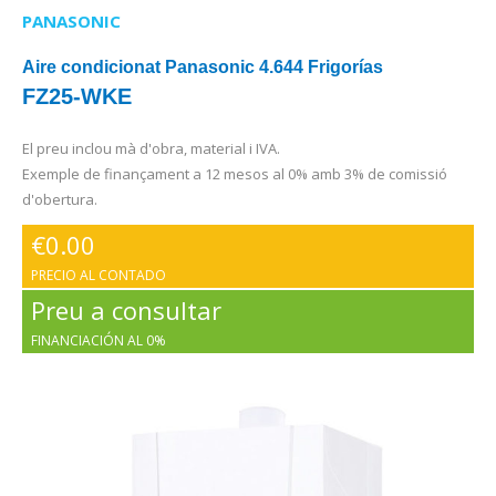
PANASONIC
Aire condicionat Panasonic 4.644 Frigorías
FZ25-WKE
El preu inclou mà d'obra, material i IVA.
Exemple de finançament a 12 mesos al 0% amb 3% de comissió
d'obertura.
€
0.00
PRECIO AL CONTADO
Preu a consultar
FINANCIACIÓN AL 0%