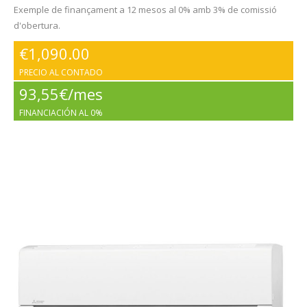
Exemple de finançament a 12 mesos al 0% amb 3% de comissió
d'obertura.
€
1,090.00
PRECIO AL CONTADO
93,55€/mes
FINANCIACIÓN AL 0%