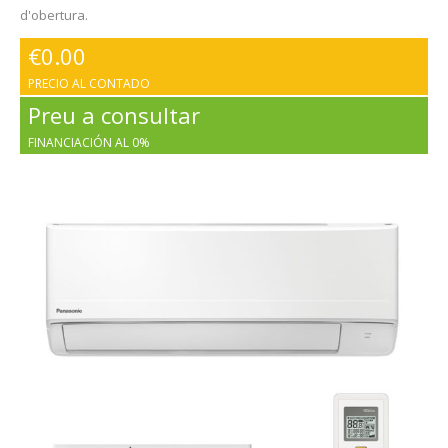
d'obertura.
€
0.00
PRECIO AL CONTADO
Preu a consultar
FINANCIACIÓN AL 0%