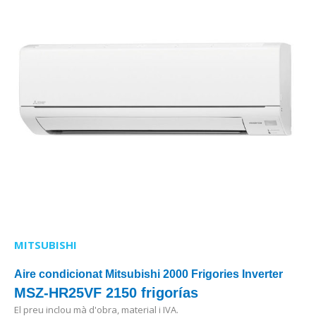
MITSUBISHI
Aire condicionat Mitsubishi 2000 Frigories Inverter
MSZ-HR25VF 2150 frigorías
El preu inclou mà d'obra, material i IVA.