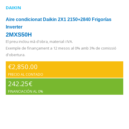
DAIKIN
Aire condicionat Daikin 2X1 2150+2840 Frigorías
Inverter
2MXS50H
El preu inclou mà d'obra, material i IVA.
Exemple de finançament a 12 mesos al 0% amb 3% de comissió
d'obertura.
€
2,850.00
PRECIO AL CONTADO
242.25€
FINANCIACIÓN AL 0%