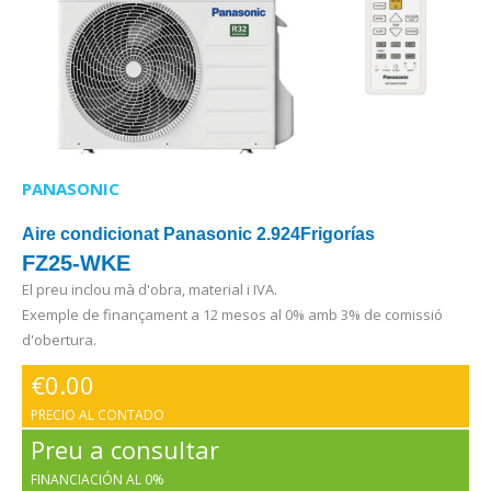
PANASONIC
Aire condicionat Panasonic 2.924Frigorías
FZ25-WKE
El preu inclou mà d'obra, material i IVA.
Exemple de finançament a 12 mesos al 0% amb 3% de comissió
d'obertura.
€
0.00
PRECIO AL CONTADO
Preu a consultar
FINANCIACIÓN AL 0%