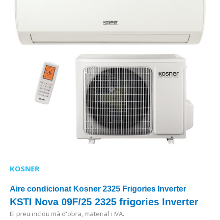
KOSNER
Aire condicionat Kosner 2325 Frigories Inverter
KSTI Nova 09F/25 2325 frigories Inverter
El preu inclou mà d'obra, material i IVA.