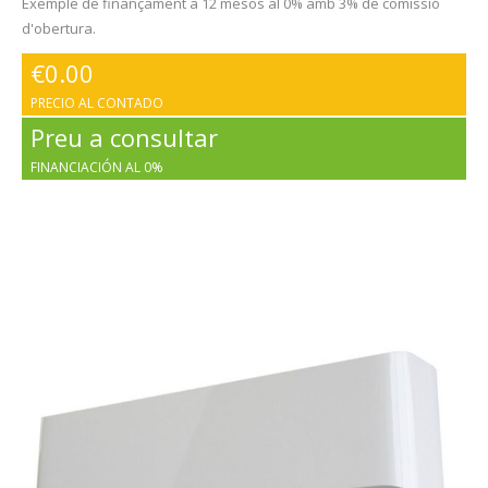
Exemple de finançament a 12 mesos al 0% amb 3% de comissió
d'obertura.
€
0.00
PRECIO AL CONTADO
Preu a consultar
FINANCIACIÓN AL 0%