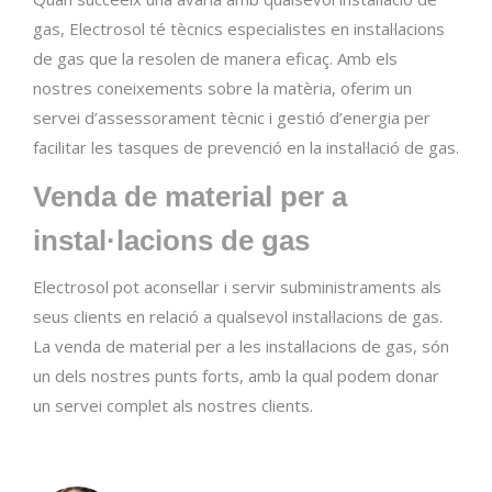
gas, Electrosol té tècnics especialistes en instal·lacions
de gas que la resolen de manera eficaç. Amb els
nostres coneixements sobre la matèria, oferim un
servei d’assessorament tècnic i gestió d’energia per
facilitar les tasques de prevenció en la instal·lació de gas.
Venda de material per a
instal·lacions de gas
Electrosol pot aconsellar i servir subministraments als
seus clients en relació a qualsevol instal·lacions de gas.
La venda de material per a les instal·lacions de gas, són
un dels nostres punts forts, amb la qual podem donar
un servei complet als nostres clients.