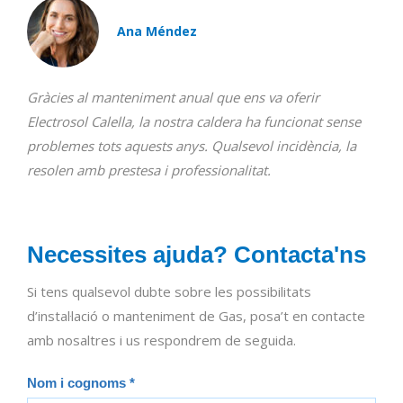
Ana Méndez
Gràcies al manteniment anual que ens va oferir
Electrosol Calella, la nostra caldera ha funcionat sense
problemes tots aquests anys. Qualsevol incidència, la
resolen amb prestesa i professionalitat.
Necessites ajuda? Contacta'ns
Si tens qualsevol dubte sobre les possibilitats
d’instal·lació o manteniment de Gas, posa’t en contacte
amb nosaltres i us respondrem de seguida.
Serveis
Nom i cognoms
*