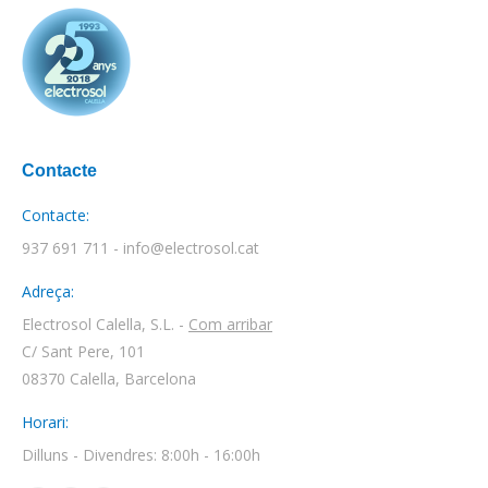
Contacte
Contacte:
937 691 711 - info@electrosol.cat
Adreça:
Electrosol Calella, S.L. -
Com arribar
C/ Sant Pere, 101
08370 Calella, Barcelona
Horari:
Dilluns - Divendres: 8:00h - 16:00h