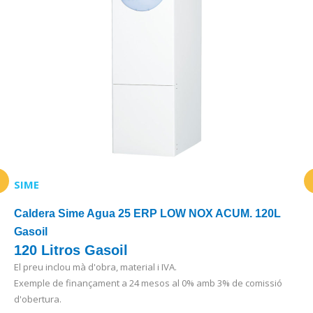
SIME
Caldera Sime Agua 25 ERP LOW NOX ACUM. 120L
Gasoil
120 Litros Gasoil
El preu inclou mà d'obra, material i IVA.
Exemple de finançament a 24 mesos al 0% amb 3% de comissió
d'obertura.