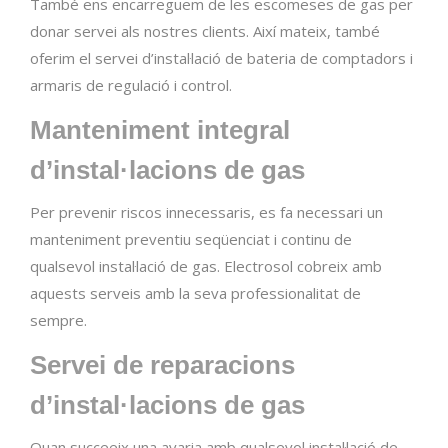
També ens encarreguem de les escomeses de gas per
donar servei als nostres clients. Així mateix, també
oferim el servei d’instal·lació de bateria de comptadors i
armaris de regulació i control.
Manteniment integral
d’instal·lacions de gas
Per prevenir riscos innecessaris, es fa necessari un
manteniment preventiu seqüenciat i continu de
qualsevol instal·lació de gas. Electrosol cobreix amb
aquests serveis amb la seva professionalitat de
sempre.
Servei de reparacions
d’instal·lacions de gas
Quan succeeix una avaria amb qualsevol instal·lació de