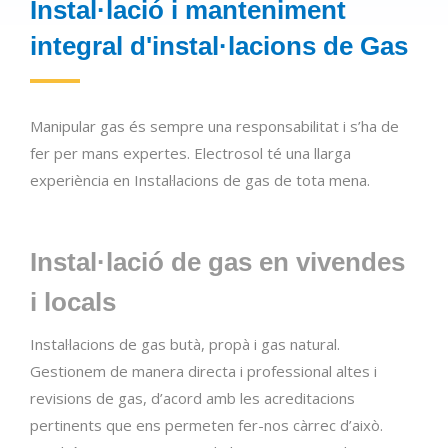
Instal·lació i manteniment
integral d'instal·lacions de Gas
Manipular gas és sempre una responsabilitat i s’ha de
fer per mans expertes. Electrosol té una llarga
experiència en Instal·lacions de gas de tota mena.
Instal·lació de gas en vivendes
i locals
Instal·lacions de gas butà, propà i gas natural.
Gestionem de manera directa i professional altes i
revisions de gas, d’acord amb les acreditacions
pertinents que ens permeten fer-nos càrrec d’això.