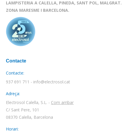
LAMPISTERIA A CALELLA, PINEDA, SANT POL, MALGRAT.
ZONA MARESME I BARCELONA.
Contacte
Contacte:
937 691 711 - info@electrosol.cat
Adreça:
Electrosol Calella, S.L. -
Com arribar
C/ Sant Pere, 101
08370 Calella, Barcelona
Horari: