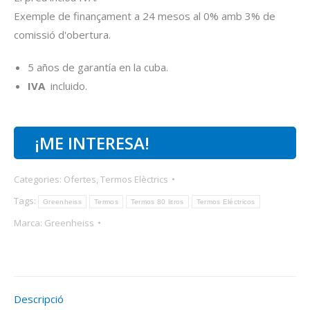
Exemple de finançament a 24 mesos al 0% amb 3% de
comissió d'obertura.
5 años de garantía en la cuba.
IVA
incluido.
¡ME INTERESA!
Categories:
Ofertes
,
Termos Elèctrics
Tags:
Greenheiss
Termos
Termos 80 litros
Termos Eléctricos
Marca:
Greenheiss
Descripció