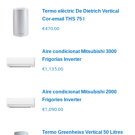
Termo elèctric De Dietrich Vertical
Cor-email THS 75 l
€
470.00
Aire condicionat Mitsubishi 3000
Frigorías Inverter
€
1,135.00
Aire condicionat Mitsubishi 2000
Frigories Inverter
€
1,090.00
Termo Greenheiss Vertical 50 Litres