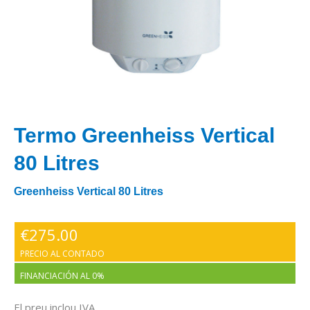
Termo Greenheiss Vertical
80 Litres
Greenheiss Vertical 80 Litres
€
275.00
PRECIO AL CONTADO
FINANCIACIÓN AL 0%
El preu inclou IVA.