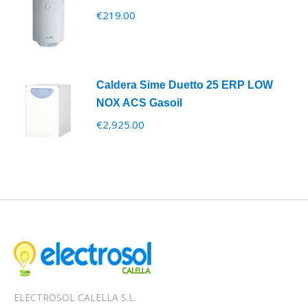
€
219.00
Caldera Sime Duetto 25 ERP LOW
NOX ACS Gasoil
€
2,925.00
ELECTROSOL CALELLA S.L.