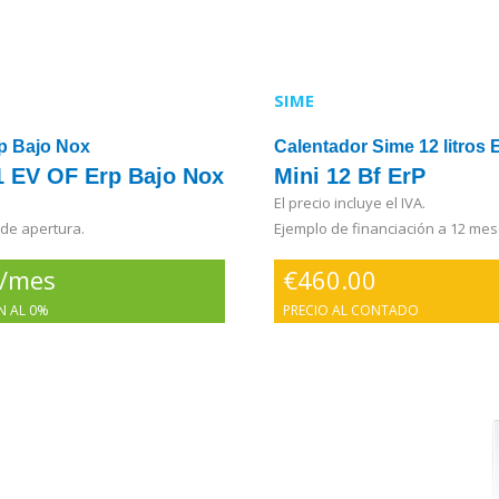
SIME
rp Bajo Nox
Calentador Sime 12 litros
1 EV OF Erp Bajo Nox
Mini 12 Bf ErP
El precio incluye el IVA.
 de apertura.
Ejemplo de financiación a 12 mes
€/mes
€
460.00
N AL 0%
PRECIO AL CONTADO