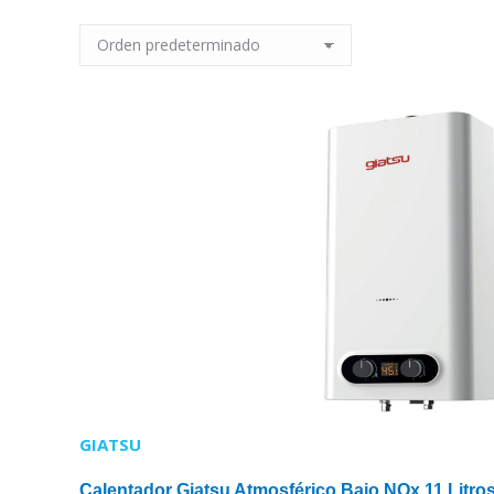
GIATSU
Calentador Giatsu Atmosférico Bajo NOx 11 Litro