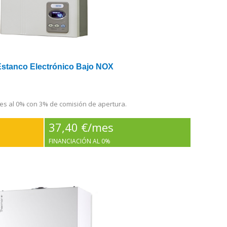
 Estanco Electrónico Bajo NOX
es al 0% con 3% de comisión de apertura.
37,40 €/mes
FINANCIACIÓN AL 0%