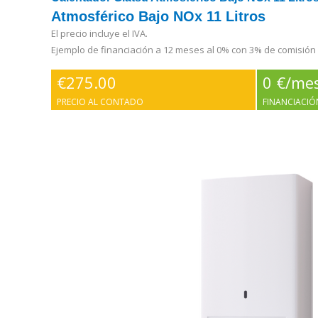
Atmosférico Bajo NOx 11 Litros
El precio incluye el IVA.
Ejemplo de financiación a 12 meses al 0% con 3% de comisión
€
275.00
0 €/me
PRECIO AL CONTADO
FINANCIACIÓ