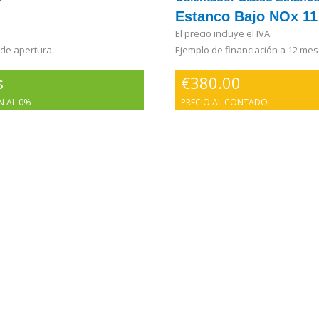
Estanco Bajo NOx 11 
El precio incluye el IVA.
 de apertura.
Ejemplo de financiación a 12 mes
s
€
380.00
N AL 0%
PRECIO AL CONTADO