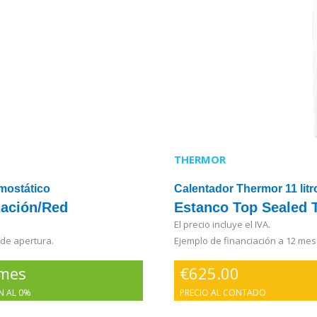
THERMOR
mostático
Calentador Thermor 11 lit
ación/Red
Estanco Top Sealed 
El precio incluye el IVA.
 de apertura.
Ejemplo de financiación a 12 mes
/mes
€
625.00
N AL 0%
PRECIO AL CONTADO