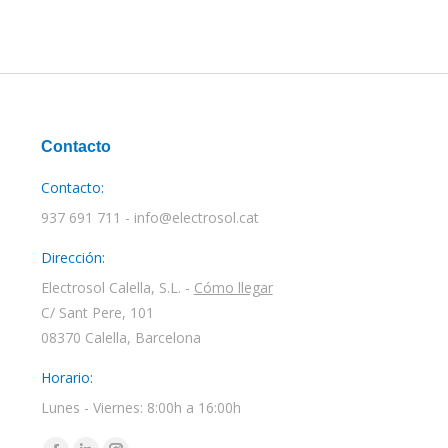
Contacto
Contacto:
937 691 711 - info@electrosol.cat
Dirección:
Electrosol Calella, S.L. -
Cómo llegar
C/ Sant Pere, 101
08370 Calella, Barcelona
Horario:
Lunes - Viernes: 8:00h a 16:00h
Encuéntranos en: