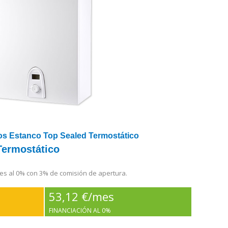
ros Estanco Top Sealed Termostático
Termostático
es al 0% con 3% de comisión de apertura.
53,12 €/mes
FINANCIACIÓN AL 0%