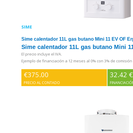
SIME
Sime calentador 11L gas butano Mini 11 EV OF E
Sime calentador 11L gas butano Mini 1
El precio incluye el IVA.
Ejemplo de financiación a 12 meses al 0% con 3% de comisión
€
375.00
32.42 
PRECIO AL CONTADO
FINANCIACIÓ