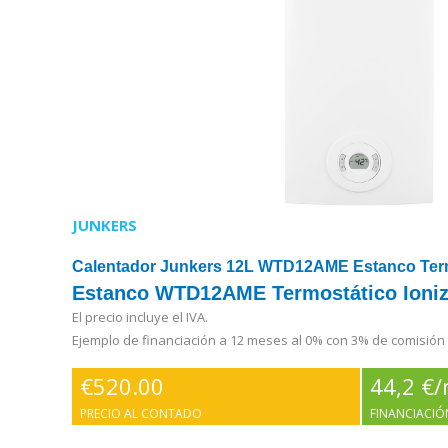
JUNKERS
Calentador Junkers 12L WTD12AME Estanco Ter
Estanco WTD12AME Termostático Ioniz
El precio incluye el IVA.
Ejemplo de financiación a 12 meses al 0% con 3% de comisión
€
520.00
44,2 €
PRECIO AL CONTADO
FINANCIACIÓ