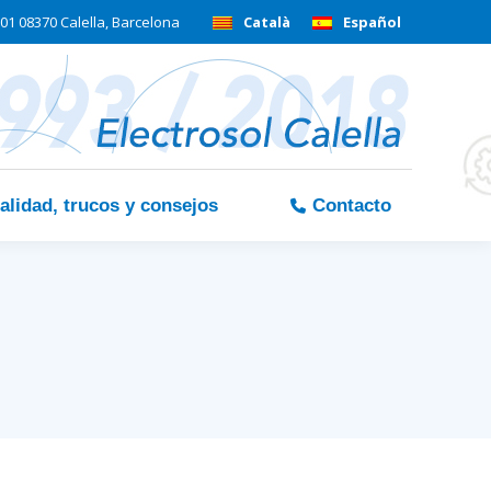
01 08370 Calella, Barcelona
Català
Español
alidad, trucos y consejos
Contacto