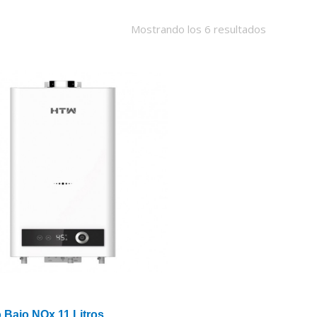
Mostrando los 6 resultados
 Bajo NOx 11 Litros