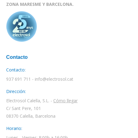
ZONA MARESME Y BARCELONA.
Contacto
Contacto:
937 691 711 - info@electrosol.cat
Dirección:
Electrosol Calella, S.L. -
Cómo llegar
C/ Sant Pere, 101
08370 Calella, Barcelona
Horario:
Lunes - Viernes: 8:00h a 16:00h