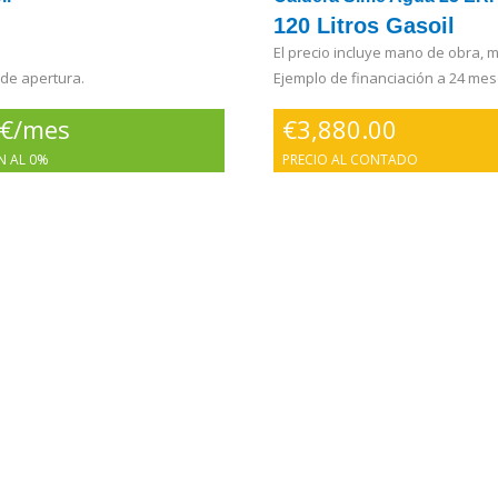
120 Litros Gasoil
El precio incluye mano de obra, ma
 de apertura.
Ejemplo de financiación a 24 mes
 €/mes
€
3,880.00
N AL 0%
PRECIO AL CONTADO