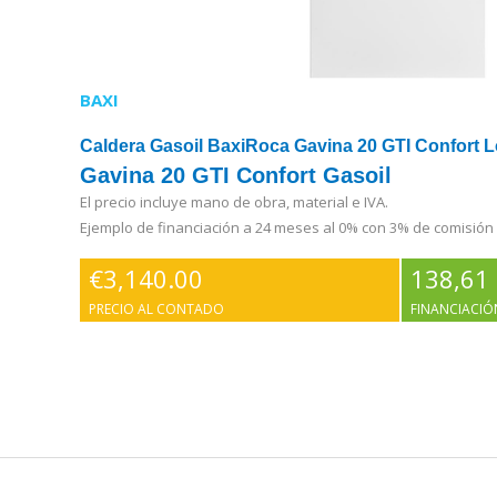
BAXI
Caldera Gasoil BaxiRoca Gavina 20 GTI Confort
Gavina 20 GTI Confort Gasoil
El precio incluye mano de obra, material e IVA.
Ejemplo de financiación a 24 meses al 0% con 3% de comisión
€
3,140.00
138,61
PRECIO AL CONTADO
FINANCIACIÓ