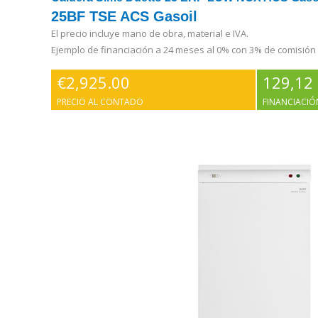
25BF TSE ACS Gasoil
El precio incluye mano de obra, material e IVA.
Ejemplo de financiación a 24 meses al 0% con 3% de comisión
€
2,925.00
129,12
PRECIO AL CONTADO
FINANCIACIÓ