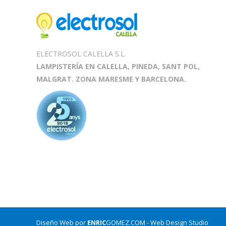
ELECTROSOL CALELLA S.L.
LAMPISTERÍA EN CALELLA, PINEDA, SANT POL,
MALGRAT. ZONA MARESME Y BARCELONA.
Diseño Web por
ENRIC
GOMEZ.COM
- Web Design Studio