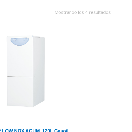
Mostrando los 4 resultados
P LOW NOX ACUM. 120L Gasoil