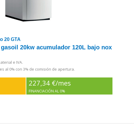
co 20 GTA
 gasoil 20kw acumulador 120L bajo nox
terial e IVA.
es al 0% con 3% de comisión de apertura.
227,34 €/mes
FINANCIACIÓN AL 0%