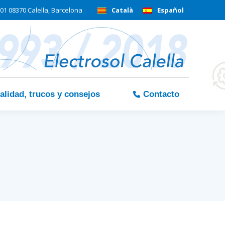
01 08370 Calella, Barcelona
Català
Español
alidad, trucos y consejos
Contacto