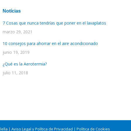
Notícias
7 Cosas que nunca tendrías que poner en el lavaplatos
marzo 29, 2021
10 consejos para ahorrar en el aire acondicionado
junio 19, 2019
¿Qué es la Aerotermia?
julio 11, 2018
lella |
Aviso Legal y Política de Privacidad
|
Política de Cookies