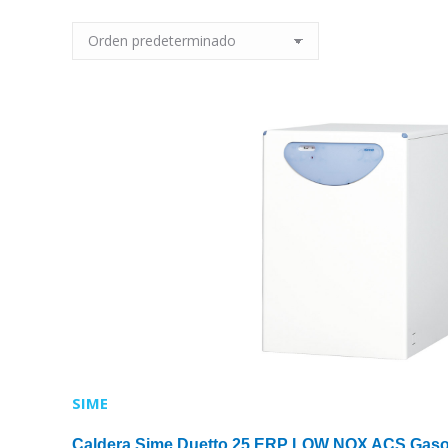
SIME
Caldera Sime Duetto 25 ERP LOW NOX ACS Gaso