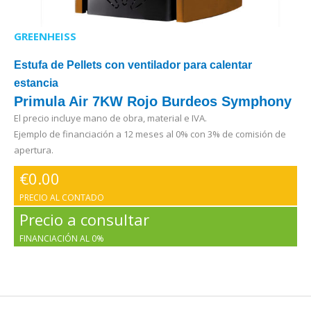
GREENHEISS
Estufa de Pellets con ventilador para calentar
estancia
Primula Air 7KW Rojo Burdeos Symphony
El precio incluye mano de obra, material e IVA.
Ejemplo de financiación a 12 meses al 0% con 3% de comisión de
apertura.
€
0.00
PRECIO AL CONTADO
Precio a consultar
FINANCIACIÓN AL 0%