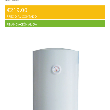
€
219.00
PRECIO AL CONTADO
FINANCIACIÓN AL 0%