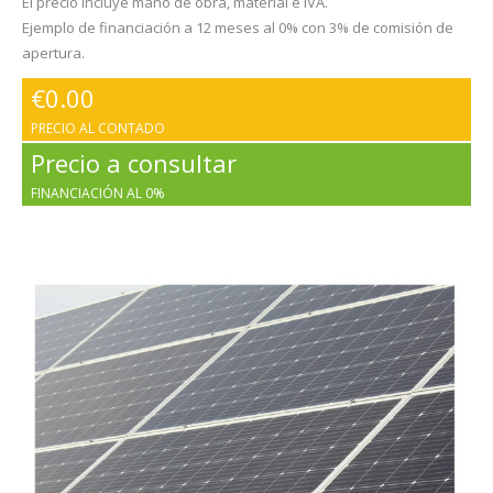
El precio incluye mano de obra, material e IVA.
Ejemplo de financiación a 12 meses al 0% con 3% de comisión de
apertura.
€
0.00
PRECIO AL CONTADO
Precio a consultar
FINANCIACIÓN AL 0%