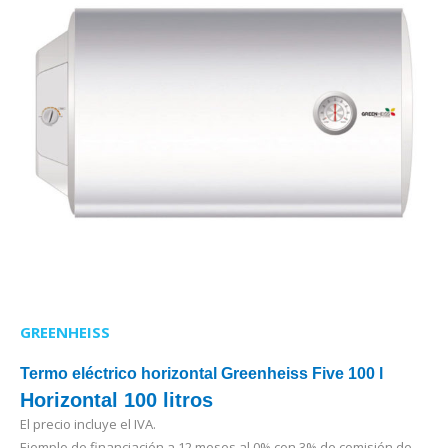
GREENHEISS
Termo eléctrico horizontal Greenheiss Five 100 l
Horizontal 100 litros
El precio incluye el IVA.
Ejemplo de financiación a 12 meses al 0% con 3% de comisión de