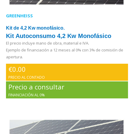
GREENHEISS
Kit de 4,2 Kw monofásico.
Kit Autoconsumo 4,2 Kw Monofásico
El precio incluye mano de obra, material e IVA.
Ejemplo de financiación a 12 meses al 0% con 3% de comisión de
apertura.
€
0.00
PRECIO AL CONTADO
Precio a consultar
FINANCIACIÓN AL 0%