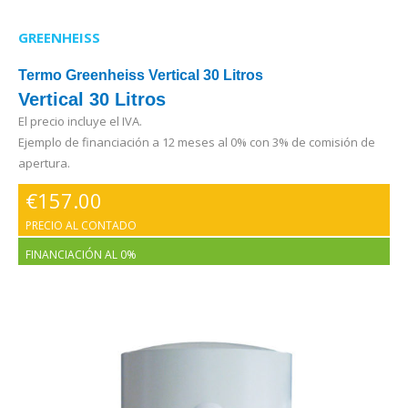
GREENHEISS
Termo Greenheiss Vertical 30 Litros
Vertical 30 Litros
El precio incluye el IVA.
Ejemplo de financiación a 12 meses al 0% con 3% de comisión de
apertura.
€
157.00
PRECIO AL CONTADO
FINANCIACIÓN AL 0%