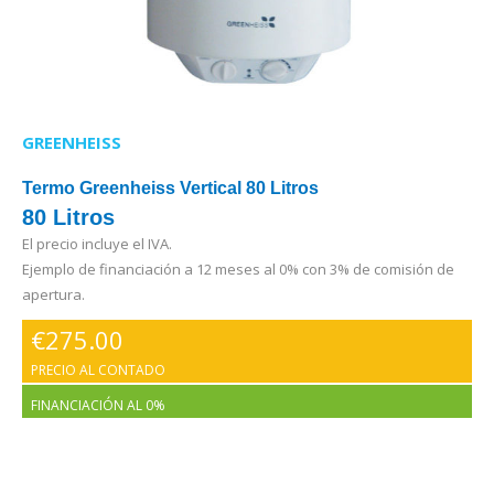
GREENHEISS
Termo Greenheiss Vertical 80 Litros
80 Litros
El precio incluye el IVA.
Ejemplo de financiación a 12 meses al 0% con 3% de comisión de
apertura.
€
275.00
PRECIO AL CONTADO
FINANCIACIÓN AL 0%