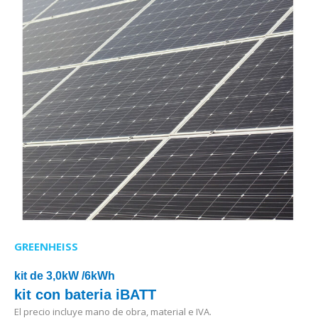
GREENHEISS
kit de 3,0kW /6kWh
kit con bateria iBATT
El precio incluye mano de obra, material e IVA.