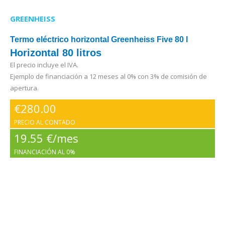
GREENHEISS
Termo eléctrico horizontal Greenheiss Five 80 l
Horizontal 80 litros
El precio incluye el IVA.
Ejemplo de financiación a 12 meses al 0% con 3% de comisión de
apertura.
€
280.00
PRECIO AL CONTADO
19.55 €/mes
FINANCIACIÓN AL 0%