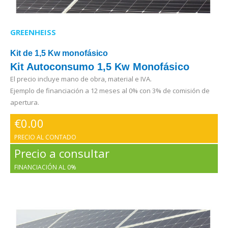
GREENHEISS
Kit de 1,5 Kw monofásico
Kit Autoconsumo 1,5 Kw Monofásico
El precio incluye mano de obra, material e IVA.
Ejemplo de financiación a 12 meses al 0% con 3% de comisión de
apertura.
€
0.00
PRECIO AL CONTADO
Precio a consultar
FINANCIACIÓN AL 0%