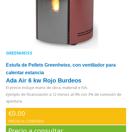
GREENHEISS
Estufa de Pellets Greenheiss, con ventilador para
calentar estancia
Ada Air 6 kw Rojo Burdeos
El precio incluye mano de obra, material e IVA.
Ejemplo de financiación a 12 meses al 0% con 3% de comisión de
apertura.
€
0.00
PRECIO AL CONTADO
Precio a consultar