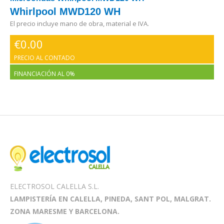
Whirlpool MWD120 WH
El precio incluye mano de obra, material e IVA.
€
0.00
PRECIO AL CONTADO
FINANCIACIÓN AL 0%
ELECTROSOL CALELLA S.L.
LAMPISTERÍA EN CALELLA, PINEDA, SANT POL, MALGRAT.
ZONA MARESME Y BARCELONA.