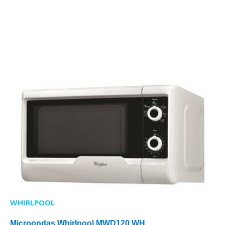
WHIRLPOOL
Microondas Whirlpool MWD120 WH