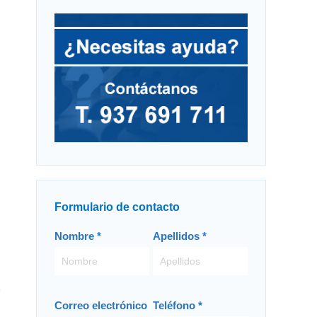
Formulario de contacto
Contacto
Nombre
*
Apellidos
*
-
ES
Correo electrónico
Teléfono
*