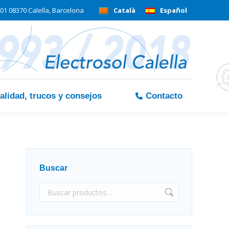
01 08370 Calella, Barcelona
Català
Español
alidad, trucos y consejos
Contacto
Buscar