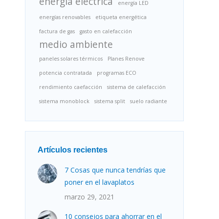
energía eléctrica
energía LED
energías renovables
etiqueta energética
factura de gas
gasto en calefacción
medio ambiente
paneles solares térmicos
Planes Renove
potencia contratada
programas ECO
rendimiento caefacción
sistema de calefacción
sistema monoblock
sistema split
suelo radiante
Artículos recientes
7 Cosas que nunca tendrías que
poner en el lavaplatos
marzo 29, 2021
10 consejos para ahorrar en el