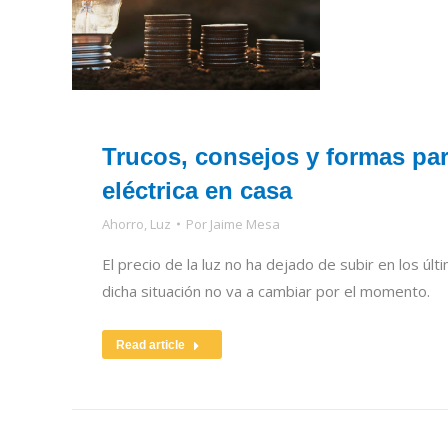
Trucos, consejos y formas par
eléctrica en casa
Ahorro
,
Luz
Por
Jaime Mesa
El precio de la luz no ha dejado de subir en los ú
dicha situación no va a cambiar por el momento.
Read article