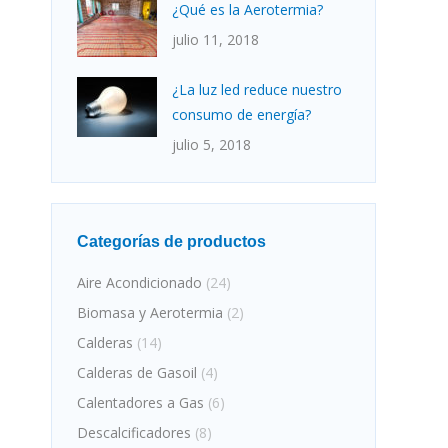
¿Qué es la Aerotermia?
julio 11, 2018
¿La luz led reduce nuestro
consumo de energía?
julio 5, 2018
Categorías de productos
Aire Acondicionado
(24)
Biomasa y Aerotermia
(2)
Calderas
(14)
Calderas de Gasoil
(4)
Calentadores a Gas
(6)
Descalcificadores
(8)