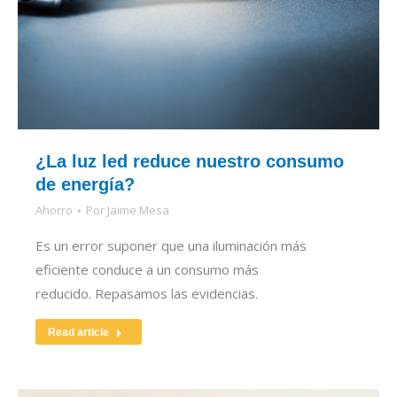
¿La luz led reduce nuestro consumo
de energía?
Ahorro
Por
Jaime Mesa
Es un error suponer que una iluminación más
eficiente conduce a un consumo más
reducido. Repasamos las evidencias.
Read article