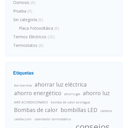
Osmosis
(6)
Prueba
(0)
Sin categoría
(6)
Placa Fotovoltáica
(6)
Termos Eléctricos
(20)
Termostatos
(6)
Etiquetas
ahorrar luz eléctrica
Aerotermia
ahorro energético
ahorro luz
ahorro gas
AIRE ACONDICIONADO
bomba de calor aire/agua
Bombas de calor
bombillas LED
caldera
calefacción
calentador termostático
consejos