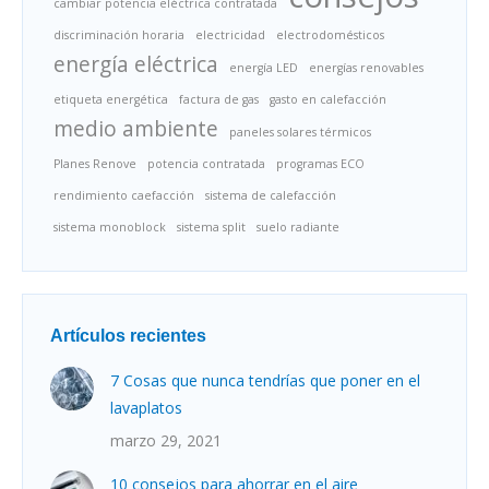
cambiar potencia eléctrica contratada
discriminación horaria
electricidad
electrodomésticos
energía eléctrica
energía LED
energías renovables
etiqueta energética
factura de gas
gasto en calefacción
medio ambiente
paneles solares térmicos
Planes Renove
potencia contratada
programas ECO
rendimiento caefacción
sistema de calefacción
sistema monoblock
sistema split
suelo radiante
Artículos recientes
7 Cosas que nunca tendrías que poner en el
lavaplatos
marzo 29, 2021
10 consejos para ahorrar en el aire