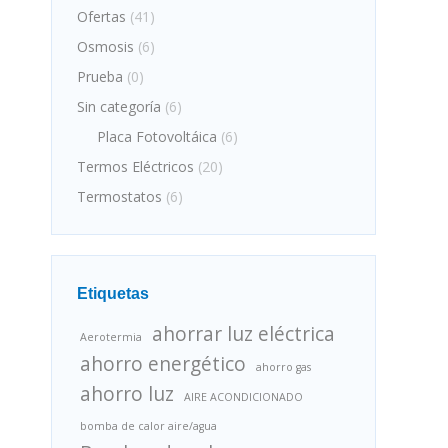
Ofertas
(41)
Osmosis
(6)
Prueba
(0)
Sin categoría
(6)
Placa Fotovoltáica
(6)
Termos Eléctricos
(20)
Termostatos
(6)
Etiquetas
ahorrar luz eléctrica
Aerotermia
ahorro energético
ahorro gas
ahorro luz
AIRE ACONDICIONADO
bomba de calor aire/agua