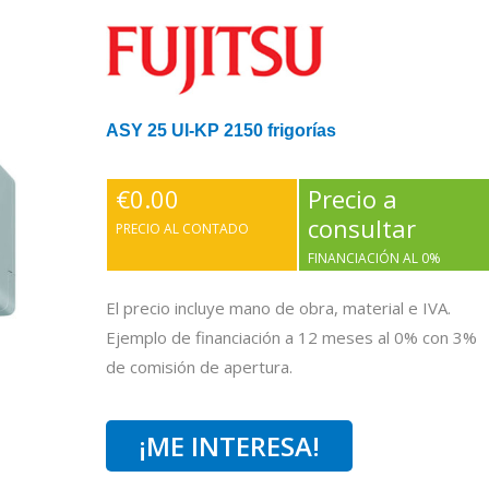
ASY 25 UI-KP 2150 frigorías
€
0.00
Precio a
consultar
PRECIO AL CONTADO
FINANCIACIÓN AL 0%
El precio incluye mano de obra, material e IVA.
Ejemplo de financiación a 12 meses al 0% con 3%
de comisión de apertura.
¡ME INTERESA!