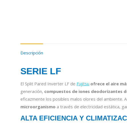
Descripción
SERIE LF
El Split Pared Inverter LF de
Fujitsu
ofrece el aire m
generación,
compuestos de iones deodorizantes de
eficazmente los posibles malos olores del ambiente. 
microorganismo
a través de electricidad estática, ga
ALTA EFICIENCIA Y CLIMATIZ