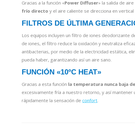
Gracias a la función «
Power Diffuser
» la salida de air
frío directo
y el aire caliente se direcciona en vertic
FILTROS DE ÚLTIMA GENERACI
Los equipos incluyen un filtro de iones deodorizante de 
de iones, el filtro reduce la oxidación y neutraliza efi
antibacterias, por medio de la electricidad estática, 
pueda haber, garantizando así un aire sano.
FUNCIÓN «10ºC HEAT»
Gracias a esta función
la temperatura nunca baja de
excesivamente fría a nuestro retorno, y así mantener
rápidamente la sensación de
confort
.