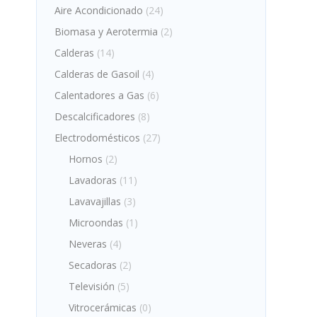
Aire Acondicionado
(24)
Biomasa y Aerotermia
(2)
Calderas
(14)
Calderas de Gasoil
(4)
Calentadores a Gas
(6)
Descalcificadores
(8)
Electrodomésticos
(27)
Hornos
(2)
Lavadoras
(11)
Lavavajillas
(3)
Microondas
(1)
Neveras
(4)
Secadoras
(2)
Televisión
(5)
Vitrocerámicas
(0)