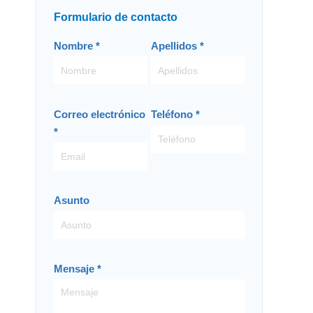
Formulario de contacto
Contacto
Nombre
*
Apellidos
*
-
ES
Correo electrónico
Teléfono
*
*
Asunto
Mensaje
*