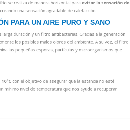
e frío se realiza de manera horizontal para
evitar la sensación de
al creando una sensación agradable de calefacción.
ÓN PARA UN AIRE PURO Y SANO
larga duración y un filtro antibacterias. Gracias a la generación
cazmente los posibles malos olores del ambiente. A su vez, el filtro
elimina las pequeñas esporas, partículas y microorganismos que
 10ºC
con el objetivo de asegurar que la estancia no esté
 un mínimo nivel de temperatura que nos ayude a recuperar