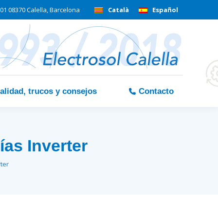
01 08370 Calella, Barcelona
Català
Español
alidad, trucos y consejos
Contacto
ías Inverter
rter