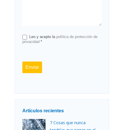
Leo y acepto la
política de protección de
privacidad
*
Enviar
Artículos recientes
7 Cosas que nunca
tendrías que poner en el