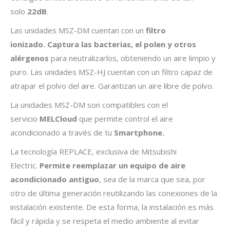
solo
22dB
.
Las unidades MSZ-DM cuentan con un
filtro
ionizado.
Captura las bacterias, el polen y otros
alérgenos
para neutralizarlos, obteniendo un aire limpio y
puro. Las unidades MSZ-HJ cuentan con un filtro capaz de
atrapar el polvo del aire. Garantizan un aire libre de polvo.
La unidades MSZ-DM son compatibles con el
servicio
MELCloud
que permite control el aire
acondicionado a través de tu
Smartphone.
La tecnología REPLACE, exclusiva de Mitsubishi
Electric.
Permite reemplazar un equipo de aire
acondicionado antiguo
, sea de la marca que sea, por
otro de última generación reutilizando las conexiones de la
instalación existente. De esta forma, la instalación es más
fácil y rápida y se respeta el medio ambiente al evitar