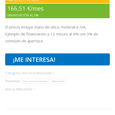
PRECIO AL CONTADO
166,51 €/mes
FINANCIACIÓN AL 0%
El precio incluye mano de obra, material e IVA.
Ejemplo de financiación a 12 meses al 0% con 3% de
comisión de apertura.
¡ME INTERESA!
Categoría:
Aire Acondicionado
Etiquetas:
Aire Acondicionado
Mitsubishi
Marca:
Mitsubishi