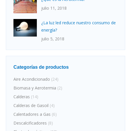
julio 11, 2018
¿La luz led reduce nuestro consumo de
energía?
julio 5, 2018
Categorías de productos
Aire Acondicionado
(24)
Biomasa y Aerotermia
(2)
Calderas
(14)
Calderas de Gasoil
(4)
Calentadores a Gas
(6)
Descalcificadores
(8)