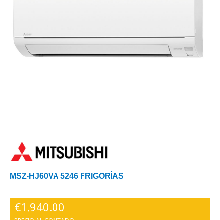
MSZ-HJ60VA 5246 FRIGORÍAS
€
1,940.00