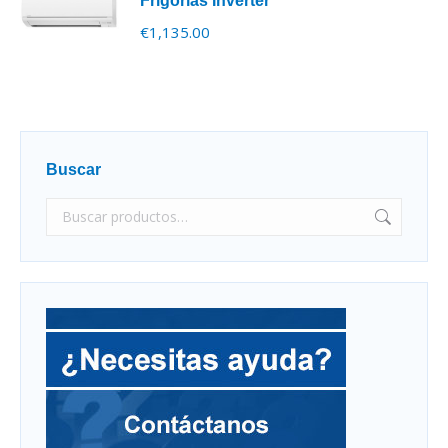
Frigorías Inverter
€
1,135.00
Buscar