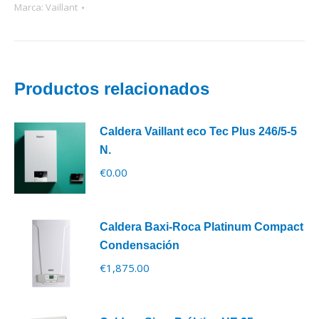
Marca:
Vaillant
Productos relacionados
Caldera Vaillant eco Tec Plus 246/5-5
N.
€
0.00
Caldera Baxi-Roca Platinum Compact
Condensación
€
1,875.00