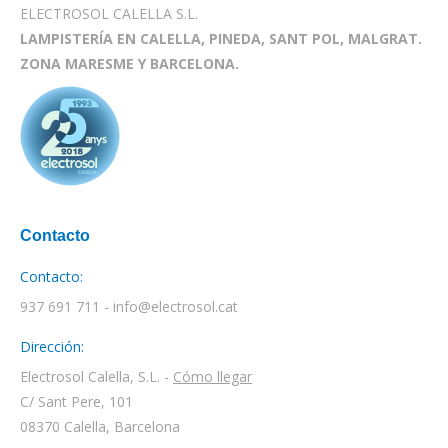
ELECTROSOL CALELLA S.L.
LAMPISTERÍA EN CALELLA, PINEDA, SANT POL, MALGRAT.
ZONA MARESME Y BARCELONA.
Contacto
Contacto:
937 691 711 - info@electrosol.cat
Dirección:
Electrosol Calella, S.L. -
Cómo llegar
C/ Sant Pere, 101
08370 Calella, Barcelona