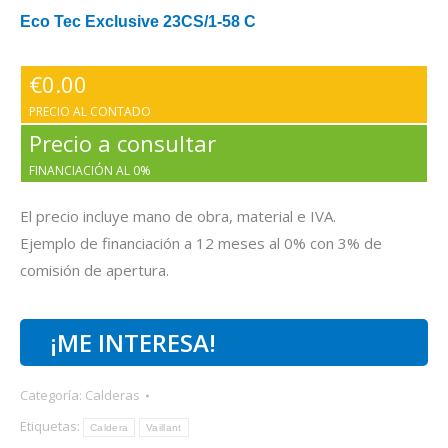
Eco Tec Exclusive 23CS/1-58 C
€
0.00
PRECIO AL CONTADO
Precio a consultar
FINANCIACIÓN AL 0%
El precio incluye mano de obra, material e IVA.
Ejemplo de financiación a 12 meses al 0% con 3% de
comisión de apertura.
¡ME INTERESA!
Categoría:
Calderas
Etiquetas:
Caldera
Vaillant