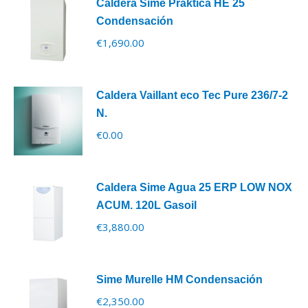
Caldera Sime Práktica HE 25
Condensación
€
1,690.00
Caldera Vaillant eco Tec Pure 236/7-2
N.
€
0.00
Caldera Sime Agua 25 ERP LOW NOX
ACUM. 120L Gasoil
€
3,880.00
Sime Murelle HM Condensación
€
2,350.00