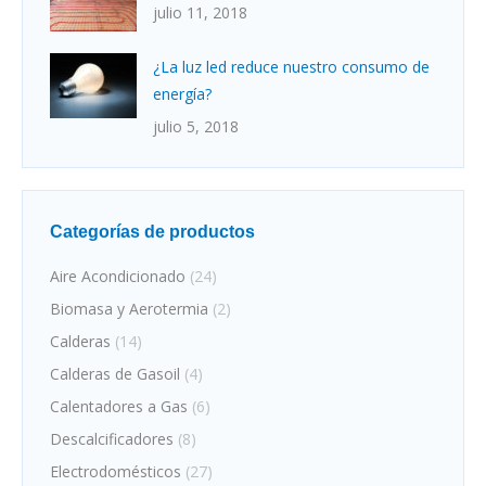
julio 11, 2018
¿La luz led reduce nuestro consumo de
energía?
julio 5, 2018
Categorías de productos
Aire Acondicionado
(24)
Biomasa y Aerotermia
(2)
Calderas
(14)
Calderas de Gasoil
(4)
Calentadores a Gas
(6)
Descalcificadores
(8)
Electrodomésticos
(27)