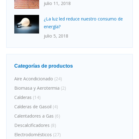
julio 11, 2018
¿La luz led reduce nuestro consumo de
energía?
julio 5, 2018
Categorías de productos
Aire Acondicionado
(24)
Biomasa y Aerotermia
(2)
Calderas
(14)
Calderas de Gasoil
(4)
Calentadores a Gas
(6)
Descalcificadores
(8)
Electrodomésticos
(27)