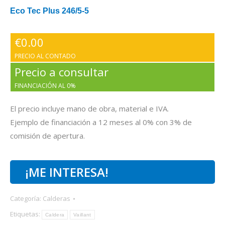
Eco Tec Plus 246/5-5
€
0.00
PRECIO AL CONTADO
Precio a consultar
FINANCIACIÓN AL 0%
El precio incluye mano de obra, material e IVA.
Ejemplo de financiación a 12 meses al 0% con 3% de
comisión de apertura.
¡ME INTERESA!
Categoría:
Calderas
Etiquetas:
Caldera
Vaillant