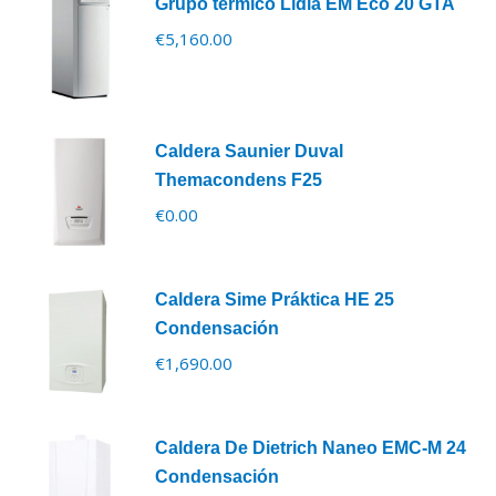
Grupo térmico Lidia EM Eco 20 GTA
€
5,160.00
Caldera Saunier Duval
Themacondens F25
€
0.00
Caldera Sime Práktica HE 25
Condensación
€
1,690.00
Caldera De Dietrich Naneo EMC-M 24
Condensación