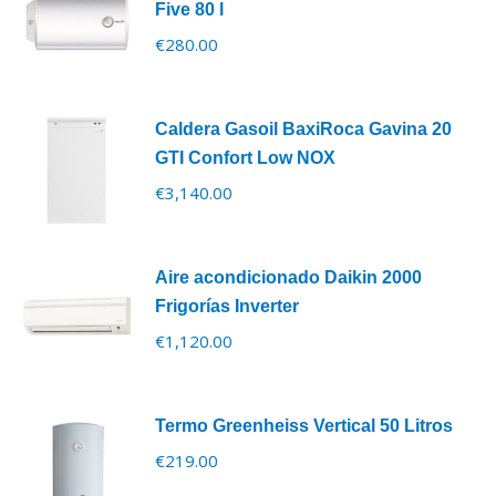
Five 80 l
€
280.00
Caldera Gasoil BaxiRoca Gavina 20
GTI Confort Low NOX
€
3,140.00
Aire acondicionado Daikin 2000
Frigorías Inverter
€
1,120.00
Termo Greenheiss Vertical 50 Litros
€
219.00