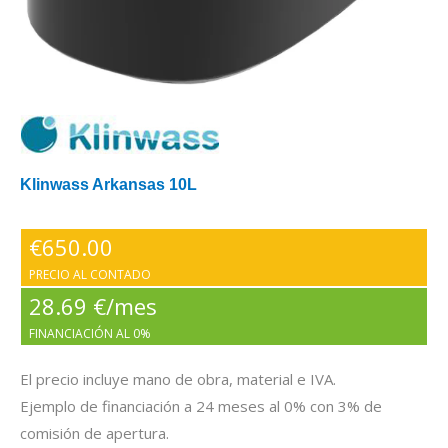
Klinwass Arkansas 10L
€
650.00
PRECIO AL CONTADO
28.69 €/mes
FINANCIACIÓN AL 0%
El precio incluye mano de obra, material e IVA.
Ejemplo de financiación a 24 meses al 0% con 3% de
comisión de apertura.