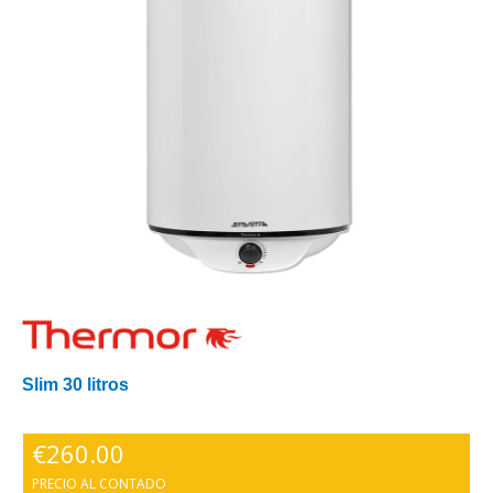
Slim 30 litros
€
260.00
PRECIO AL CONTADO