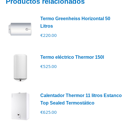
Productos relacionados
Termo Greenheiss Horizontal 50
Litros
€
220.00
Termo eléctrico Thermor 150l
€
525.00
Calentador Thermor 11 litros Estanco
Top Sealed Termostático
€
625.00