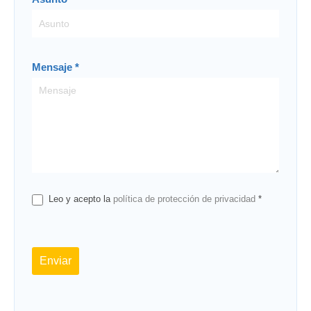
Mensaje
*
Leo y acepto la
política de protección de privacidad
*
Enviar