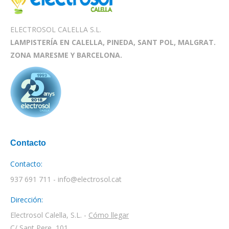
ELECTROSOL CALELLA S.L.
LAMPISTERÍA EN CALELLA, PINEDA, SANT POL, MALGRAT.
ZONA MARESME Y BARCELONA.
Contacto
Contacto:
937 691 711 - info@electrosol.cat
Dirección:
Electrosol Calella, S.L. -
Cómo llegar
C/ Sant Pere, 101