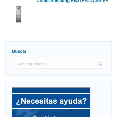
Combi Samsung RB31FEJNCSS/EF
Buscar