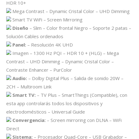
HDR 10+
Mega Contrast – Dynamic Cristal Color – UHD Dimming
Smart TV WiFi – Screen Mirroring
Diseño
– Slim – Color frontal Negro – Soporte 2 patas –
Solución Cables ordenados
Panel:
– Resolución 4K UHD
Imagen – 1300 Hz PQI – HDR 10 + (HLG) – Mega
Contrast – UHD Dimming – Dynamic Cristal Color –
Contraste Enhancer – PurColor
Audio:
– Dolby Digital Plus – Salida de sonido 20W –
2CH – Multiroom Link
Smart TV:
– TV Plus – SmartThings (Compatible), con
esta app controlarás todos los dispositivos y
electrodomésticos – Universal Guide
Convergencia:
– Screen mirroring con DLNA – WiFi
Direct
Sistema:
– Procesador Quad-Core – USB Grabador –