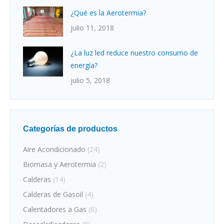
¿Qué es la Aerotermia?
julio 11, 2018
¿La luz led reduce nuestro consumo de
energía?
julio 5, 2018
Categorías de productos
Aire Acondicionado
(24)
Biomasa y Aerotermia
(2)
Calderas
(14)
Calderas de Gasoil
(4)
Calentadores a Gas
(6)