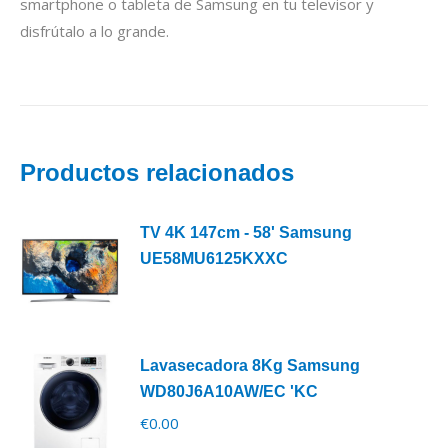
smartphone o tableta de Samsung en tu televisor y
disfrútalo a lo grande.
Productos relacionados
TV 4K 147cm - 58' Samsung
UE58MU6125KXXC
Lavasecadora 8Kg Samsung
WD80J6A10AW/EC 'KC
€
0.00