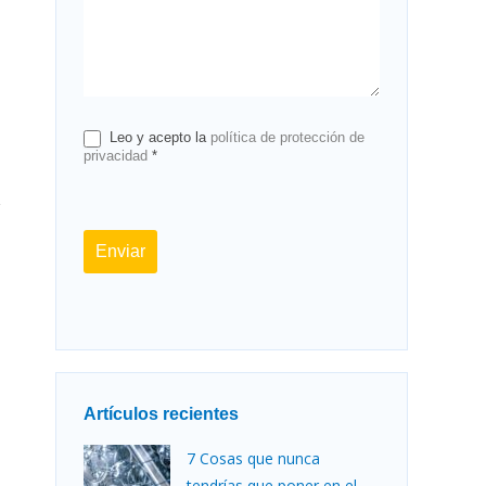
Leo y acepto la
política de protección de
privacidad
*
Enviar
Artículos recientes
7 Cosas que nunca
tendrías que poner en el