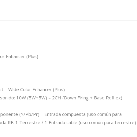
r Enhancer (Plus)
 – Wide Color Enhancer (Plus)
e sonido: 10W (5W+5W) – 2CH (Down Firing + Base Refl ex)
ponente (Y/Pb/Pr) – Entrada compuesta (uso común para
rada RF: 1 Terrestre / 1 Entrada cable (uso común para terrestre)