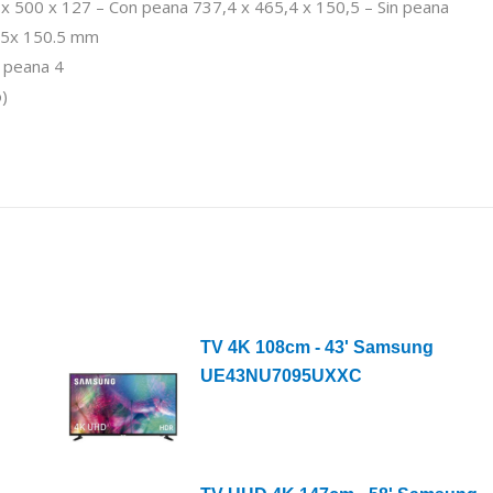
x 500 x 127 – Con peana 737,4 x 465,4 x 150,5 – Sin peana
2.5x 150.5 mm
n peana 4
)
TV 4K 108cm - 43' Samsung
UE43NU7095UXXC