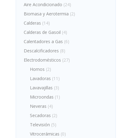
Aire Acondicionado
(24)
Biomasa y Aerotermia
(2)
Calderas
(14)
Calderas de Gasoil
(4)
Calentadores a Gas
(6)
Descalcificadores
(8)
Electrodomésticos
(27)
Hornos
(2)
Lavadoras
(11)
Lavavajillas
(3)
Microondas
(1)
Neveras
(4)
Secadoras
(2)
Televisión
(5)
Vitrocerámicas
(0)