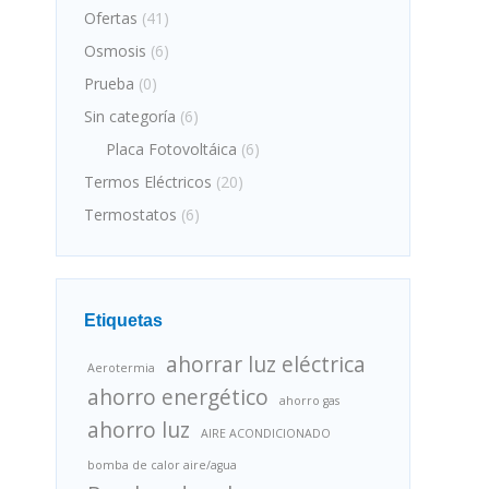
Ofertas
(41)
Osmosis
(6)
Prueba
(0)
Sin categoría
(6)
Placa Fotovoltáica
(6)
Termos Eléctricos
(20)
Termostatos
(6)
Etiquetas
ahorrar luz eléctrica
Aerotermia
ahorro energético
ahorro gas
ahorro luz
AIRE ACONDICIONADO
bomba de calor aire/agua