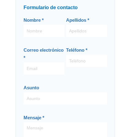
Formulario de contacto
Contacto
Nombre
*
Apellidos
*
-
ES
Correo electrónico
Teléfono
*
*
Asunto
Mensaje
*