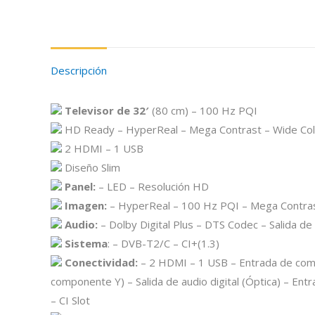
Descripción
Televisor de 32′
(80 cm) – 100 Hz PQI
HD Ready – HyperReal – Mega Contrast – Wide Colo
2 HDMI – 1 USB
Diseño Slim
Panel:
– LED – Resolución HD
Imagen:
– HyperReal – 100 Hz PQI – Mega Contrast
Audio:
– Dolby Digital Plus – DTS Codec – Salida d
Sistema
: – DVB-T2/C – CI+(1.3)
Conectividad:
– 2 HDMI – 1 USB – Entrada de com
componente Y) – Salida de audio digital (Óptica) – Ent
– CI Slot