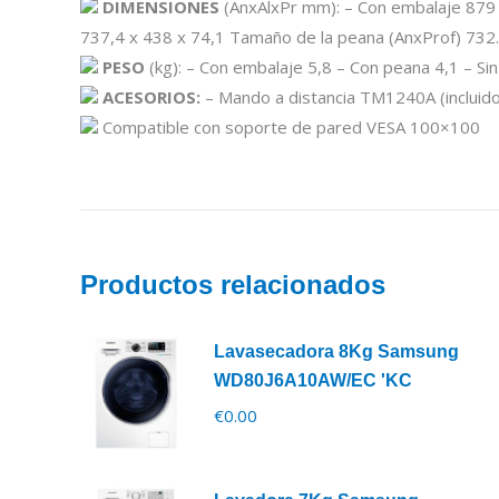
DIMENSIONES
(AnxAlxPr mm): – Con embalaje 879 
737,4 x 438 x 74,1 Tamaño de la peana (AnxProf) 73
PESO
(kg): – Con embalaje 5,8 – Con peana 4,1 – Si
ACESORIOS:
– Mando a distancia TM1240A (incluido
Compatible con soporte de pared VESA 100×100
Productos relacionados
Lavasecadora 8Kg Samsung
WD80J6A10AW/EC 'KC
€
0.00